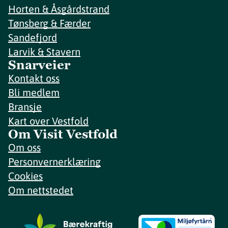
Horten & Åsgårdstrand
Tønsberg & Færder
Sandefjord
Larvik & Stavern
Snarveier
Kontakt oss
Bli medlem
Bransje
Kart over Vestfold
Om Visit Vestfold
Om oss
Personvernerklæring
Cookies
Om nettstedet