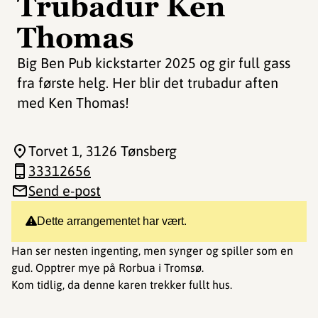
Trubadur Ken
Thomas
Big Ben Pub kickstarter 2025 og gir full gass
fra første helg. Her blir det trubadur aften
med Ken Thomas!
Torvet 1
, 3126 Tønsberg
33312656
Send e-post
Dette arrangementet har vært.
Han ser nesten ingenting, men synger og spiller som en
gud. Opptrer mye på Rorbua i Tromsø.
Kom tidlig, da denne karen trekker fullt hus.