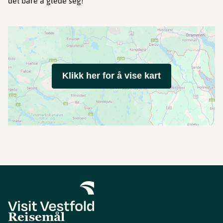
det bare å glede seg!
Klikk her for å vise kart
Reisemål