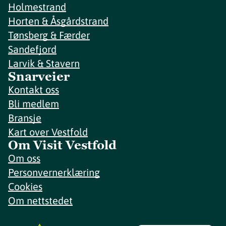
Holmestrand
Horten & Åsgårdstrand
Tønsberg & Færder
Sandefjord
Larvik & Stavern
Snarveier
Kontakt oss
Bli medlem
Bransje
Kart over Vestfold
Om Visit Vestfold
Om oss
Personvernerklæring
Cookies
Om nettstedet