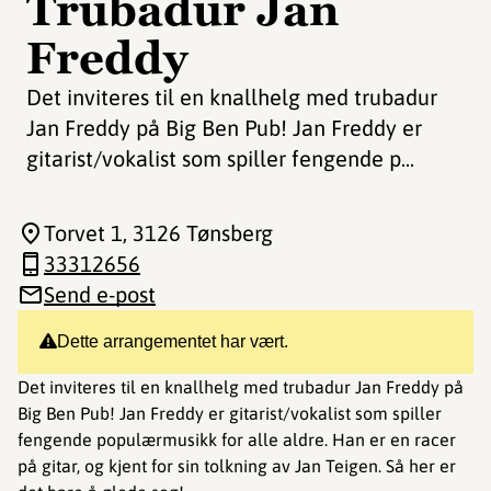
Trubadur Jan
Freddy
Det inviteres til en knallhelg med trubadur
Jan Freddy på Big Ben Pub! Jan Freddy er
gitarist/vokalist som spiller fengende p...
Torvet 1
, 3126 Tønsberg
33312656
Send e-post
Dette arrangementet har vært.
Det inviteres til en knallhelg med trubadur Jan Freddy på
Big Ben Pub! Jan Freddy er gitarist/vokalist som spiller
fengende populærmusikk for alle aldre. Han er en racer
på gitar, og kjent for sin tolkning av Jan Teigen. Så her er