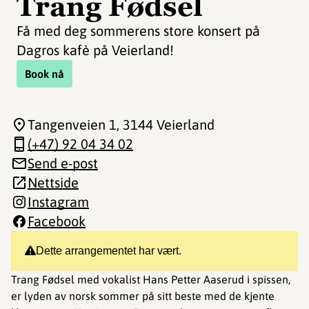
Trang Fødsel
Få med deg sommerens store konsert på
Dagros kafè på Veierland!
Book nå
Tangenveien 1
, 3144 Veierland
(+47) 92 04 34 02
Send e-post
Nettside
Instagram
Facebook
Dette arrangementet har vært.
Trang Fødsel med vokalist Hans Petter Aaserud i spissen,
er lyden av norsk sommer på sitt beste med de kjente