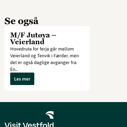
Se også
M/F Jutøya –
Veierland
Hovedruta for ferja går mellom
Veierland og Tenvik i Færder, men
det er også daglige avganger fra
En...
Les mer