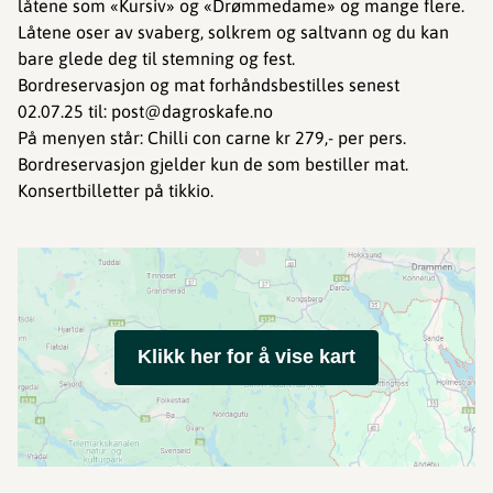
låtene som «Kursiv» og «Drømmedame» og mange flere.
Låtene oser av svaberg, solkrem og saltvann og du kan
bare glede deg til stemning og fest.
Bordreservasjon og mat forhåndsbestilles senest
02.07.25 til: post@dagroskafe.no
På menyen står: Chilli con carne kr 279,- per pers.
Bordreservasjon gjelder kun de som bestiller mat.
Konsertbilletter på tikkio.
Klikk her for å vise kart