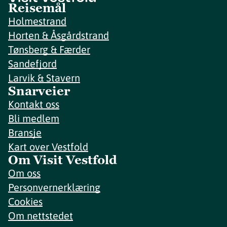
Reisemål
Holmestrand
Horten & Åsgårdstrand
Tønsberg & Færder
Sandefjord
Larvik & Stavern
Snarveier
Kontakt oss
Bli medlem
Bransje
Kart over Vestfold
Om Visit Vestfold
Om oss
Personvernerklæring
Cookies
Om nettstedet