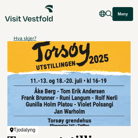
Meny
Hva skjer?
Tjodalyng