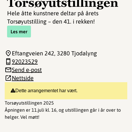
Torsøyutstillingen
Hele åtte kunstnere deltar på årets
Torsøyutstilling – den 41. i rekken!
Les mer
Eftangveien 242
, 3280 Tjodalyng
92023529
Send e-post
Nettside
Dette arrangementet har vært.
Torsøyutstillingen 2025
Åpningen er 11.juli kl. 16, og utstillingen går i år over to
helger. Vel møtt!