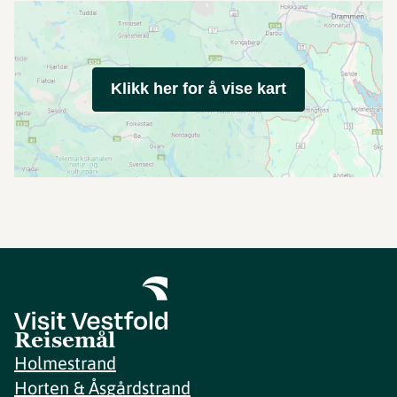
Klikk her for å vise kart
Reisemål
Holmestrand
Horten & Åsgårdstrand