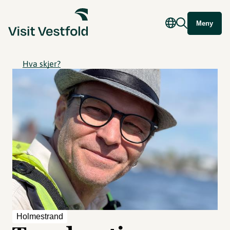
Meny
Hva skjer?
Holmestrand