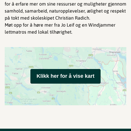
for å erfare mer om sine ressurser og muligheter gjennom
samhold, samarbeid, naturopplevelser, ælighet og respekt
på tokt med skoleskipet Christian Radich.
Møt opp for å høre mer fra Jo Leif og en Windjammer
lettmatros med lokal tilhørighet.
Klikk her for å vise kart