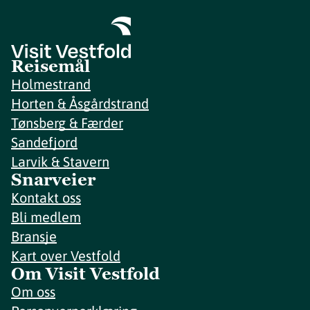
Reisemål
Holmestrand
Horten & Åsgårdstrand
Tønsberg & Færder
Sandefjord
Larvik & Stavern
Snarveier
Kontakt oss
Bli medlem
Bransje
Kart over Vestfold
Om Visit Vestfold
Om oss