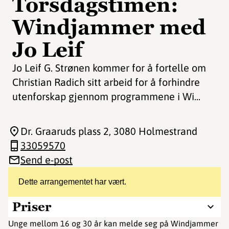
Torsdagstimen:
Windjammer med
Jo Leif
Jo Leif G. Strønen kommer for å fortelle om
Christian Radich sitt arbeid for å forhindre
utenforskap gjennom programmene i Wi...
Dr. Graaruds plass 2
, 3080 Holmestrand
33059570
Send e-post
Dette arrangementet har vært.
Priser
Unge mellom 16 og 30 år kan melde seg på Windjammer