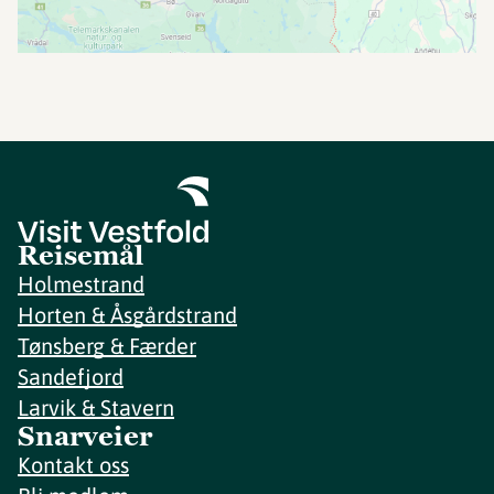
Reisemål
Holmestrand
Horten & Åsgårdstrand
Tønsberg & Færder
Sandefjord
Larvik & Stavern
Snarveier
Kontakt oss