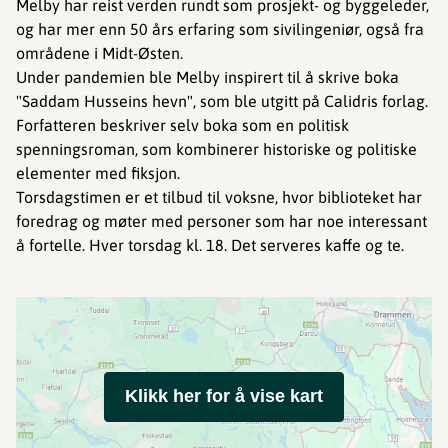
Melby har reist verden rundt som prosjekt- og byggeleder,
og har mer enn 50 års erfaring som sivilingeniør, også fra
områdene i Midt-Østen.
Under pandemien ble Melby inspirert til å skrive boka
"Saddam Husseins hevn", som ble utgitt på Calidris forlag.
Forfatteren beskriver selv boka som en politisk
spenningsroman, som kombinerer historiske og politiske
elementer med fiksjon.
Torsdagstimen er et tilbud til voksne, hvor biblioteket har
foredrag og møter med personer som har noe interessant
å fortelle. Hver torsdag kl. 18. Det serveres kaffe og te.
Klikk her for å vise kart