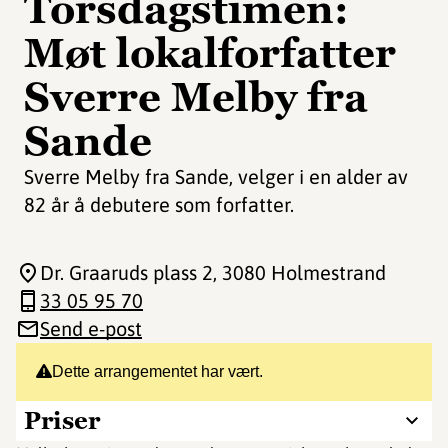
Torsdagstimen:
Møt lokalforfatter
Sverre Melby fra
Sande
Sverre Melby fra Sande, velger i en alder av
82 år å debutere som forfatter.
Dr. Graaruds plass 2
, 3080 Holmestrand
33 05 95 70
Send e-post
Dette arrangementet har vært.
Priser