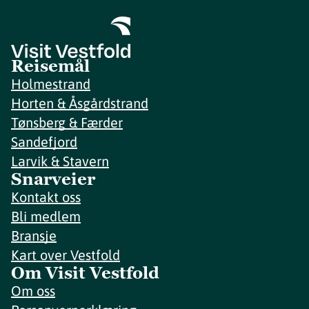
Reisemål
Holmestrand
Horten & Åsgårdstrand
Tønsberg & Færder
Sandefjord
Larvik & Stavern
Snarveier
Kontakt oss
Bli medlem
Bransje
Kart over Vestfold
Om Visit Vestfold
Om oss