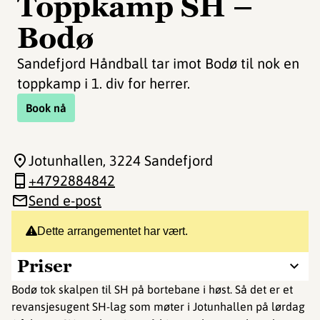
Toppkamp SH –
Bodø
Sandefjord Håndball tar imot Bodø til nok en
toppkamp i 1. div for herrer.
Book nå
Jotunhallen
, 3224 Sandefjord
+4792884842
Send e-post
Dette arrangementet har vært.
Priser
Bodø tok skalpen til SH på bortebane i høst. Så det er et
revansjesugent SH-lag som møter i Jotunhallen på lørdag