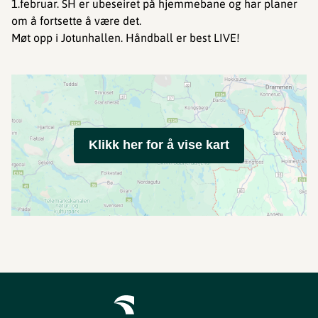
1.februar. SH er ubeseiret på hjemmebane og har planer
om å fortsette å være det.
Møt opp i Jotunhallen. Håndball er best LIVE!
Klikk her for å vise kart