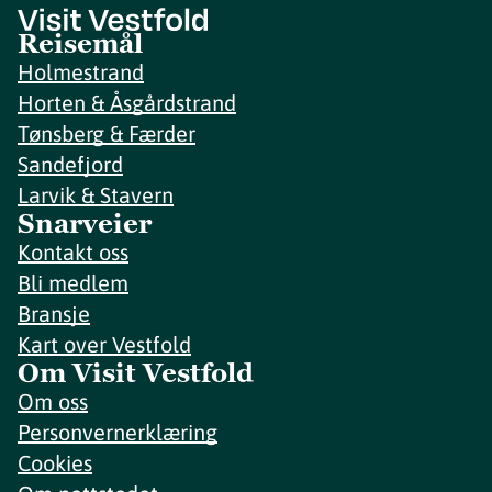
Reisemål
Holmestrand
Horten & Åsgårdstrand
Tønsberg & Færder
Sandefjord
Larvik & Stavern
Snarveier
Kontakt oss
Bli medlem
Bransje
Kart over Vestfold
Om Visit Vestfold
Om oss
Personvernerklæring
Cookies