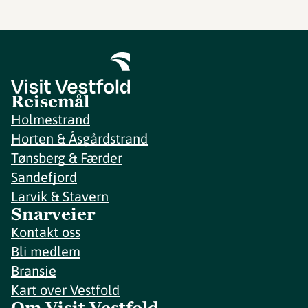
Reisemål
Holmestrand
Horten & Åsgårdstrand
Tønsberg & Færder
Sandefjord
Larvik & Stavern
Snarveier
Kontakt oss
Bli medlem
Bransje
Kart over Vestfold
Om Visit Vestfold