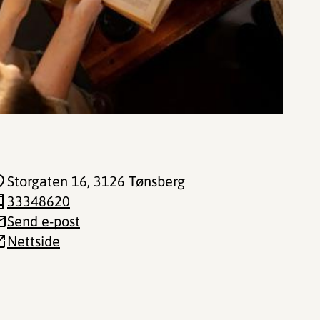
Storgaten 16
, 3126 Tønsberg
33348620
Send e-post
Nettside