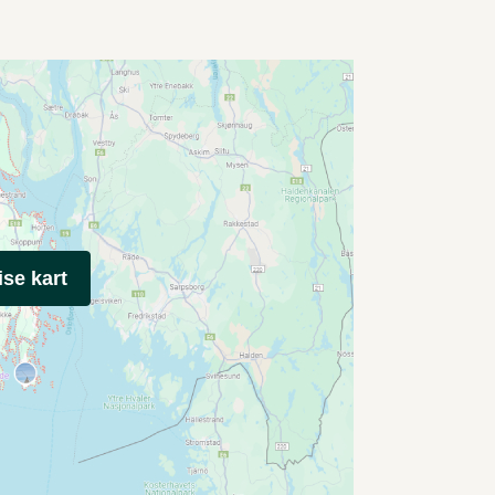
ise kart