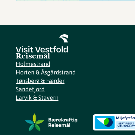
Reisemål
Holmestrand
Horten & Åsgårdstrand
Tønsberg & Færder
Sandefjord
Larvik & Stavern