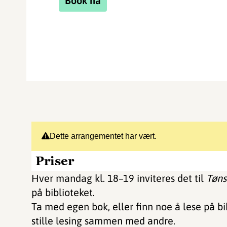
Book nå
Dette arrangementet har vært.
Priser
Hver mandag kl. 18–19 inviteres det til
Tøns
på biblioteket.
Ta med egen bok, eller finn noe å lese på bi
stille lesing sammen med andre.