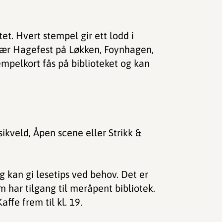
et. Hvert stempel gir ett lodd i
erær Hagefest på Løkken, Foynhagen,
mpelkort fås på biblioteket og kan
og kan gi lesetips ved behov. Det er
 har tilgang til meråpent bibliotek.
fe frem til kl. 19.