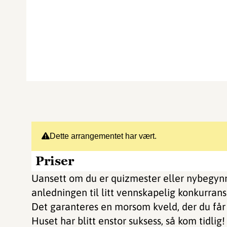
Dette arrangementet har vært.
Priser
Uansett om du er quizmester eller nybegynn
anledningen til litt vennskapelig konkurran
Det garanteres en morsom kveld, der du får
Huset har blitt enstor suksess, så kom tidlig