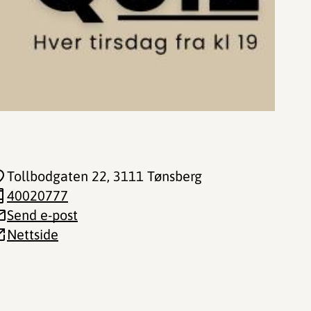
Tollbodgaten 22
, 3111 Tønsberg
40020777
Send e-post
Nettside