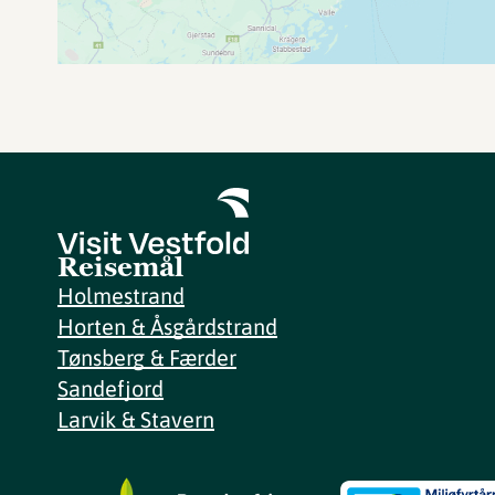
Reisemål
Holmestrand
Horten & Åsgårdstrand
Tønsberg & Færder
Sandefjord
Larvik & Stavern