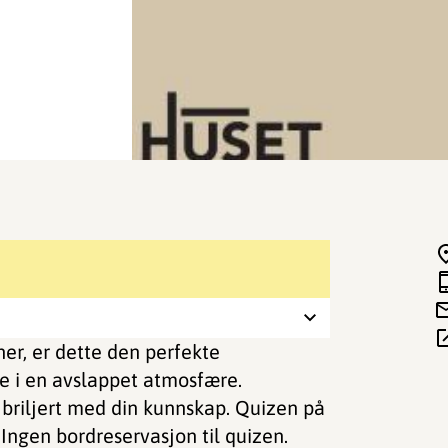
er, er dette den perfekte
se i en avslappet atmosfære.
 briljert med din kunnskap. Quizen på
! Ingen bordreservasjon til quizen.