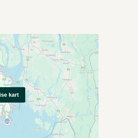
ise kart