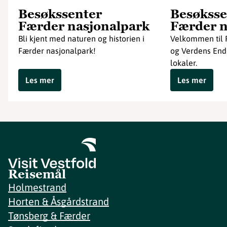
Besøkssenter
Besøksse
Færder nasjonalpark
Færder n
Bli kjent med naturen og historien i
Velkommen til 
Færder nasjonalpark!
og Verdens Ende
lokaler.
Les mer
Les mer
Reisemål
Holmestrand
Horten & Åsgårdstrand
Tønsberg & Færder