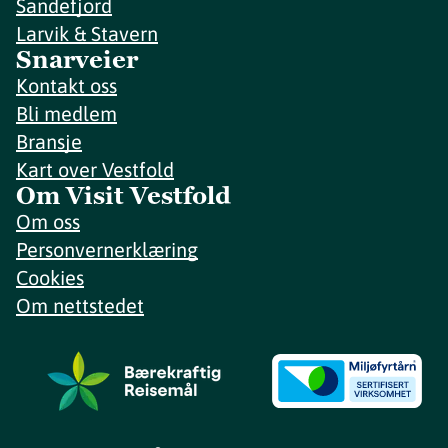
Sandefjord
Larvik & Stavern
Snarveier
Kontakt oss
Bli medlem
Bransje
Kart over Vestfold
Om Visit Vestfold
Om oss
Personvernerklæring
Cookies
Om nettstedet