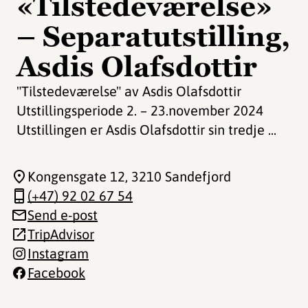
«Tilstedeværelse»
– Separatutstilling,
Asdis Olafsdottir
"Tilstedeværelse" av Asdis Olafsdottir
Utstillingsperiode 2. – 23.november 2024
Utstillingen er Asdis Olafsdottir sin tredje ...
Kongensgate 12
, 3210 Sandefjord
(+47) 92 02 67 54
Send e-post
TripAdvisor
Instagram
Facebook