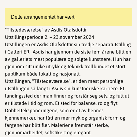
Dette arrangementet har vært.
"Tilstedeværelse" av Asdis Olafsdottir
Utstillingsperiode 2. – 23.november 2024
Utstillingen er Asdis Olafsdottir sin tredje separatutstilling
i Galleri ER. Asdis har gjennom de siste fem årene blitt en
av galleriets mest populære og solgte kunstnere. Hun har
gjennom sitt unike utrykk og teknikk trollbundet et stort
publikum både lokalt og nasjonalt.
Utstillingen, "Tilstedeværelse", er den mest personlige
utstillingen så langt i Asdis sin kunstneriske karriere. Et
landingssted der man finner og forstår seg selv, og fult ut
er tilstede i tid og rom. Et sted for balanse, ro og flyt.
Dobbelteksponeringene, som er et av hennes
kjennemerker, har fått en mer myk og organisk form og
fargene har blitt fler. Maleriene fremstår sterke,
gjennomarbeidet, sofistikert og elegant.