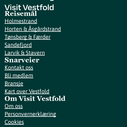
Reisemål
Holmestrand
Horten & Åsgårdstrand
Tønsberg & Færder
Sandefjord
Larvik & Stavern
Snarveier
Kontakt oss
Bli medlem
Bransje
Kart over Vestfold
Om Visit Vestfold
Om oss
Personvernerklæring
Cookies