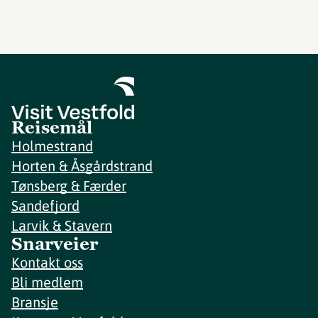
Reisemål
Holmestrand
Horten & Åsgårdstrand
Tønsberg & Færder
Sandefjord
Larvik & Stavern
Snarveier
Kontakt oss
Bli medlem
Bransje