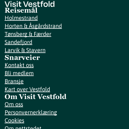
Reisemål
Holmestrand
Horten & Åsgårdstrand
Tønsberg & Færder
Sandefjord
Larvik & Stavern
Snarveier
Kontakt oss
Bli medlem
Bransje
Kart over Vestfold
Om Visit Vestfold
Om oss
Personvernerklæring
Cookies
Om nettstedet