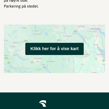
på høyre side.
Parkering på stedet.
Klikk her for å vise kart