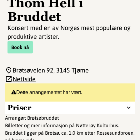
Thom Hell i
Bruddet
Konsert med en av Norges mest populære og
produktive artister.
Book nå
Brøtsøveien 92
, 3145 Tjøme
Nettside
Dette arrangementet har vært.
Priser
Arrangør: Brøtsøbruddet
Billetter og mer informasjon på Nøtterøy Kulturhus.
Bruddet ligger på Brøtsø, ca. 1.0 km etter Røssesundbroen,