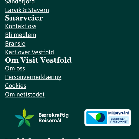
Sandefjord
Larvik & Stavern
Snarveier
Kontakt oss
Bli medlem
Bransje
Kart over Vestfold
Om Visit Vestfold
Om oss
Personvernerklæring
Cookies
Om nettstedet