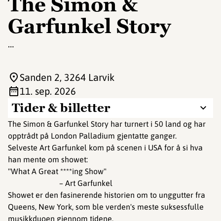
The Simon &
Garfunkel Story
…
Sanden 2
, 3264 Larvik
11. sep. 2026
Tider & billetter
The Simon & Garfunkel Story har turnert i 50 land og har
opptrådt på London Palladium gjentatte ganger.
Selveste Art Garfunkel kom på scenen i USA for å si hva
han mente om showet:
"What A Great ****ing Show"
– Art Garfunkel
Showet er den fasinerende historien om to unggutter fra
Queens, New York, som ble verden's meste suksessfulle
musikkduoen gjennom tidene.