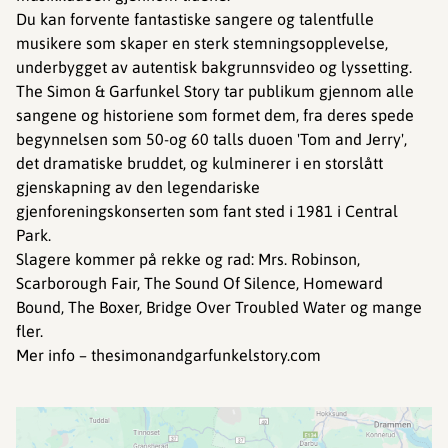
Du kan forvente fantastiske sangere og talentfulle
musikere som skaper en sterk stemningsopplevelse,
underbygget av autentisk bakgrunnsvideo og lyssetting.
The Simon & Garfunkel Story tar publikum gjennom alle
sangene og historiene som formet dem, fra deres spede
begynnelsen som 50-og 60 talls duoen 'Tom and Jerry',
det dramatiske bruddet, og kulminerer i en storslått
gjenskapning av den legendariske
gjenforeningskonserten som fant sted i 1981 i Central
Park.
Slagere kommer på rekke og rad: Mrs. Robinson,
Scarborough Fair, The Sound Of Silence, Homeward
Bound, The Boxer, Bridge Over Troubled Water og mange
fler.
Mer info – thesimonandgarfunkelstory.com