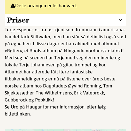
Dette arrangementet har vært.
Priser
Terje Espenes er fra før kjent som frontmann i americana-
bandet Jack Stillwater, men han står så definitivt også støtt
på egne ben. I disse dager er han aktuell med albumet
«Røtter», et Roots-album på klingende nordnorsk dialekt!
Med seg på scenen har Terje med seg den eminente og
lokale Terje Johannesen på gitar, trompet og kor.
Albumet har allerede fått flere fantastiske
tilbakemeldinger og er nå på listene over årets beste
norske album hos Dagbladets Øyvind Rønning, Tom
Skjeklesæther, The Wilhelmsens, Erik Valebrokk,
Gubberock og Popklikk!
Se Uro på Haugar for mer informasjon, eller følg
billettlinken.