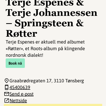
Terje Espenes &
Terje Johannessen
– Springsteen &
Røtter
Terje Espenes er aktuell med albumet
«Røtter», et Roots-album på klingende
nordnorsk dialekt!
Book nå
Graabrødregaten 17
, 3110 Tønsberg
45400639
Send e-post
Nettside