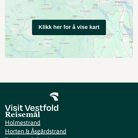
Klikk her for å vise kart
Reisemål
Holmestrand
Horten & Åsgårdstrand