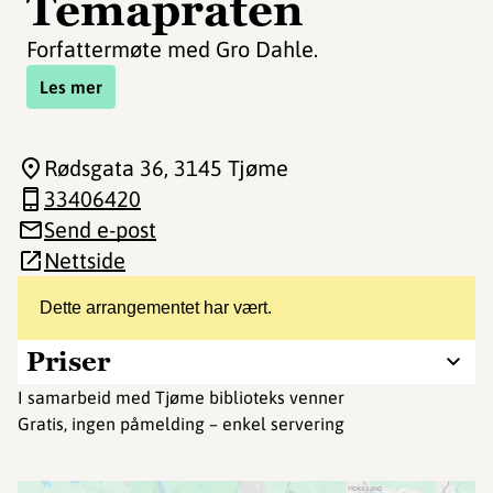
Temapraten
Forfattermøte med Gro Dahle.
Les mer
Rødsgata 36
, 3145 Tjøme
33406420
Send e-post
Nettside
Dette arrangementet har vært.
Priser
I samarbeid med Tjøme biblioteks venner
Gratis, ingen påmelding – enkel servering