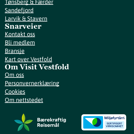
Tønsberg & Færder
Sandefjord
Larvik & Stavern
Snarveier
Kontakt oss
Bli medlem
Bransje
Kart over Vestfold
Om Visit Vestfold
Om oss
Personvernerklæring
Cookies
Om nettstedet