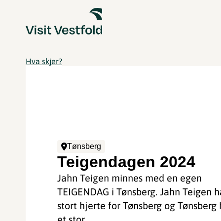
Hva skjer?
Tønsberg
Teigendagen 2024
Jahn Teigen minnes med en egen
TEIGENDAG i Tønsberg. Jahn Teigen h
stort hjerte for Tønsberg og Tønsberg
et stor...