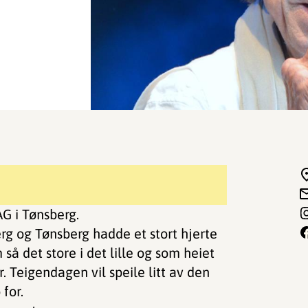
 i Tønsberg.
erg og Tønsberg hadde et stort hjerte
så det store i det lille og som heiet
r. Teigendagen vil speile litt av den
for.