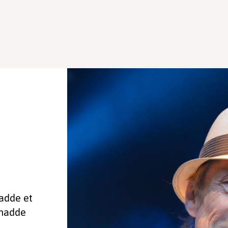
adde et
 hadde