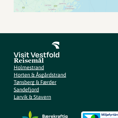
Reisemål
Holmestrand
Horten & Åsgårdstrand
Tønsberg & Færder
Sandefjord
Larvik & Stavern