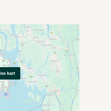
ise kart