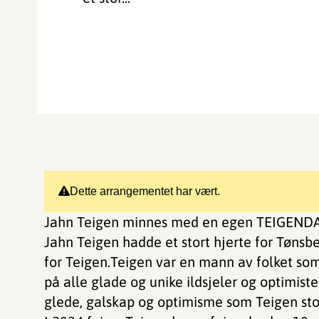
Dette arrangementet har vært.
Jahn Teigen minnes med en egen TEIGENDAG
Jahn Teigen hadde et stort hjerte for Tønsb
for Teigen.Teigen var en mann av folket som 
på alle glade og unike ildsjeler og optimiste
glede, galskap og optimisme som Teigen sto 