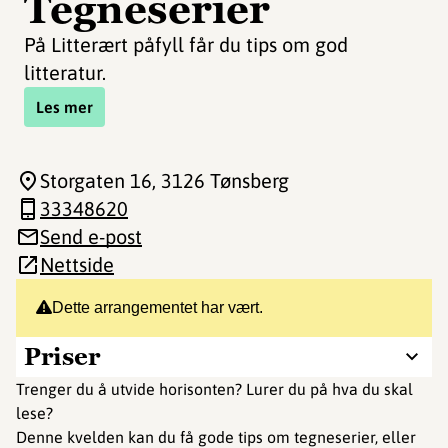
Tegneserier
På Litterært påfyll får du tips om god
litteratur.
Les mer
Storgaten 16
, 3126 Tønsberg
33348620
Send e-post
Nettside
Dette arrangementet har vært.
Priser
Trenger du å utvide horisonten? Lurer du på hva du skal
lese?
Denne kvelden kan du få gode tips om tegneserier, eller