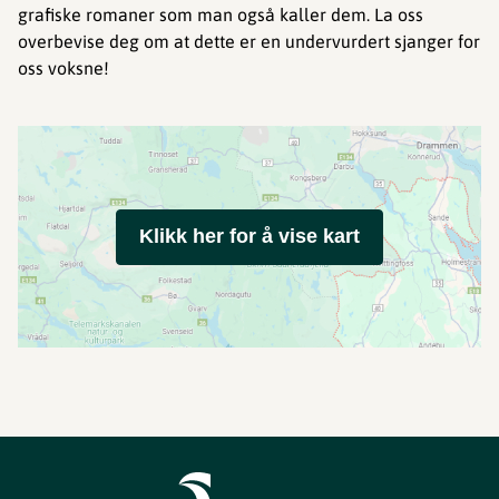
grafiske romaner som man også kaller dem. La oss
overbevise deg om at dette er en undervurdert sjanger for
oss voksne!
Klikk her for å vise kart