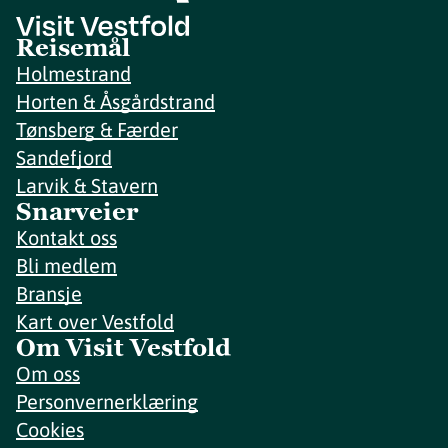
Reisemål
Holmestrand
Horten & Åsgårdstrand
Tønsberg & Færder
Sandefjord
Larvik & Stavern
Snarveier
Kontakt oss
Bli medlem
Bransje
Kart over Vestfold
Om Visit Vestfold
Om oss
Personvernerklæring
Cookies