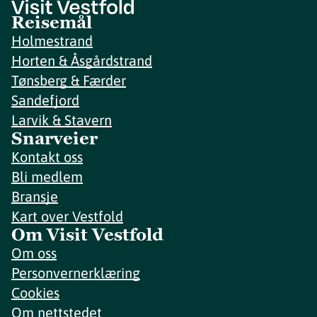
Reisemål
Holmestrand
Horten & Åsgårdstrand
Tønsberg & Færder
Sandefjord
Larvik & Stavern
Snarveier
Kontakt oss
Bli medlem
Bransje
Kart over Vestfold
Om Visit Vestfold
Om oss
Personvernerklæring
Cookies
Om nettstedet