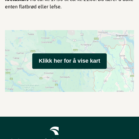
enten flatbrød eller lefse.
Klikk her for å vise kart