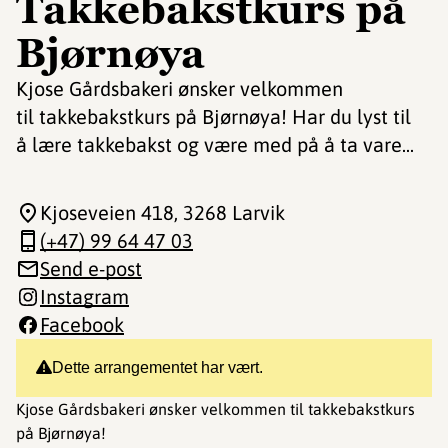
Takkebakstkurs på
Bjørnøya
Kjose Gårdsbakeri ønsker velkommen
til takkebakstkurs på Bjørnøya! Har du lyst til
å lære takkebakst og være med på å ta vare...
Kjoseveien 418
, 3268 Larvik
(+47) 99 64 47 03
Send e-post
Instagram
Facebook
Dette arrangementet har vært.
Kjose Gårdsbakeri ønsker velkommen til takkebakstkurs
på Bjørnøya!