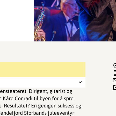
ensteateret. Dirigent, gitarist og
Kåre Conradi til byen for å spre
. Resultatet? En gedigen suksess og
 Sandefjord Storbands juleeventyr