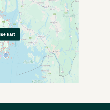
ise kart