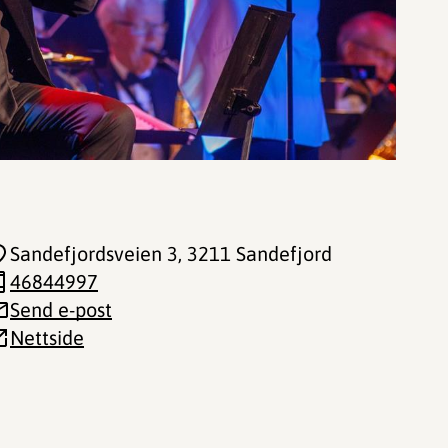
Sandefjordsveien 3
, 3211 Sandefjord
46844997
Send e-post
Nettside