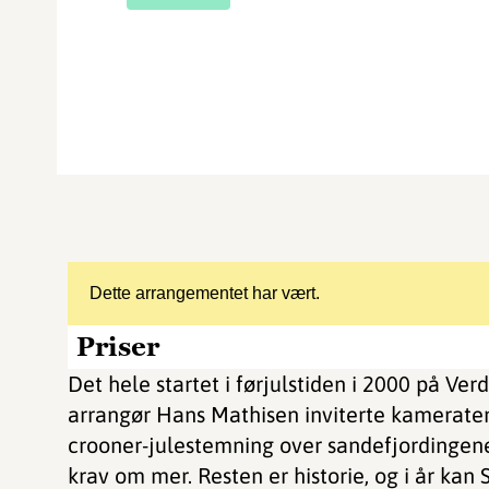
Dette arrangementet har vært.
Priser
Det hele startet i førjulstiden i 2000 på Verd
arrangør Hans Mathisen inviterte kameraten 
crooner-julestemning over sandefjordingene
krav om mer. Resten er historie, og i år kan