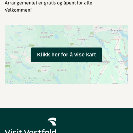
Arrangementet er gratis og åpent for alle
Velkommen!
Klikk her for å vise kart