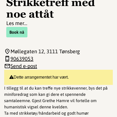
Strikketreff med
noe attåt
Les mer…
Book nå
Møllegaten 12
, 3111 Tønsberg
90639053
Send e-post
Dette arrangementet har vært.
I tillegg til at du kan treffe nye strikkevenner, bys det på
miniforedrag som kan gi dere et spennende
samtaleemne. Gjest Grethe Hamre vil fortelle om
humanistisk vigsel denne kvelden.
Ta med strikketøy/håndarbeid og godt humør