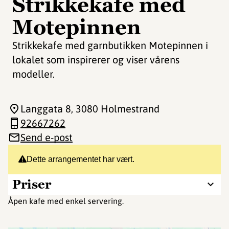
Strikkekafe med
Motepinnen
Strikkekafe med garnbutikken Motepinnen i
lokalet som inspirerer og viser vårens
modeller.
Langgata 8
, 3080 Holmestrand
92667262
Send e-post
Dette arrangementet har vært.
Priser
Åpen kafe med enkel servering.