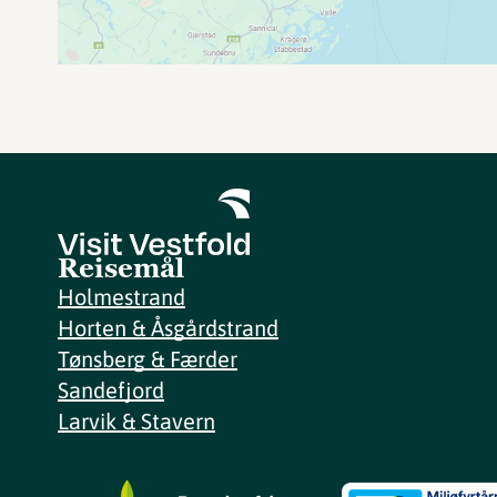
Reisemål
Holmestrand
Horten & Åsgårdstrand
Tønsberg & Færder
Sandefjord
Larvik & Stavern