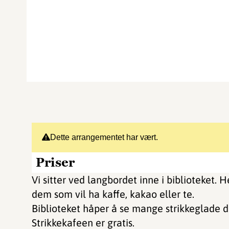
Dette arrangementet har vært.
Priser
Vi sitter ved langbordet inne i biblioteket. 
dem som vil ha kaffe, kakao eller te.
Biblioteket håper å se mange strikkeglade d
Strikkekafeen er gratis.