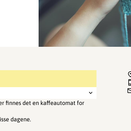
Her finnes det en kaffeautomat for
isse dagene.