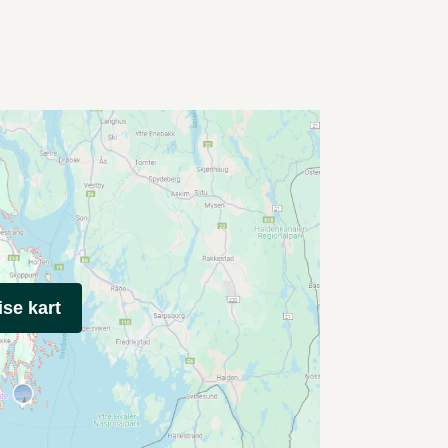
ise kart