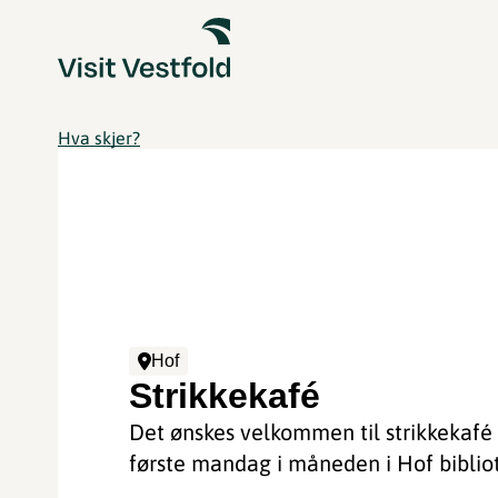
Hva skjer?
Hof
Strikkekafé
Det ønskes velkommen til strikkekafé
første mandag i måneden i Hof biblio