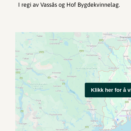
I regi av Vassås og Hof Bygdekvinnelag.
Klikk her for å v