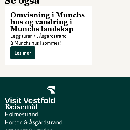
Se også
Omvisning i Munchs
hus og vandring i
Munchs landskap
Legg turen til Åsgårdstrand
& Munchs hus i sommer!
Les mer
Reisemål
Holmestrand
Horten & Åsgårdstrand