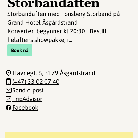
Storbandaften
Storbandaften med Tønsberg Storband på
Grand Hotel Åsgårdstrand
Konserten begynner kl 20:30 Bestill
helaftens showpakke, i...
Book nå
Havnegt. 6
, 3179 Åsgårdstrand
(+47) 33 02 07 40
Send e-post
TripAdvisor
Facebook