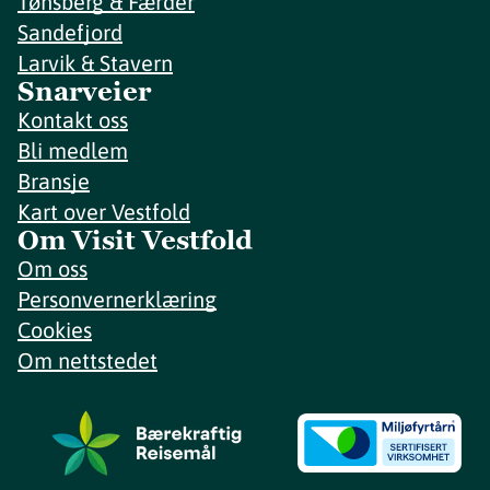
Tønsberg & Færder
Sandefjord
Larvik & Stavern
Snarveier
Kontakt oss
Bli medlem
Bransje
Kart over Vestfold
Om Visit Vestfold
Om oss
Personvernerklæring
Cookies
Om nettstedet