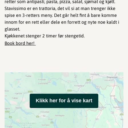
retter som antipasti, pasta, pizza, salat, sjømat og kjøtt.
Stavissimo er en trattoria, det vil si at man trenger ikke
spise en 3-retters meny. Det går helt fint å bare komme
innom for en rett eller dele en forrett og nyte noe kaldt i
glasset.
Kjøkkenet stenger 2 timer før stengetid.
Book bord her!
Klikk her for å vise kart