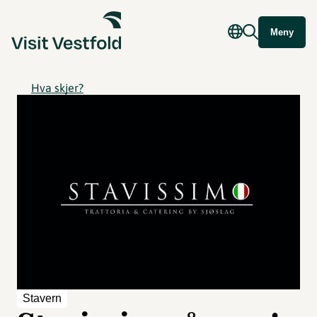
Meny
Hva skjer?
Stavern