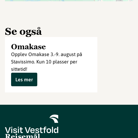
Se også
Omakase
Opplev Omakase 3.-9. august på
Stavissimo. Kun 10 plasser per
sittetid!
Les mer
Reisemål