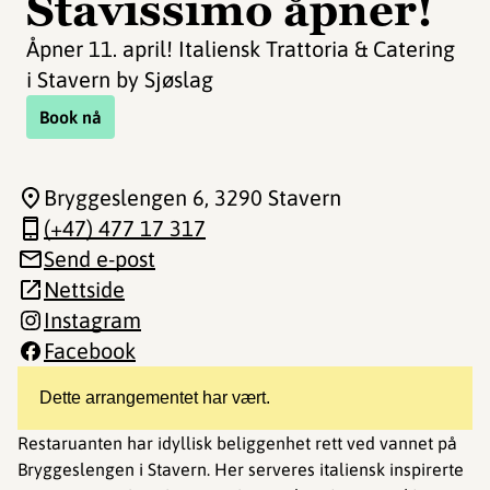
Stavissimo åpner!
Åpner 11. april! Italiensk Trattoria & Catering
i Stavern by Sjøslag
Book nå
Bryggeslengen 6
, 3290 Stavern
(+47) 477 17 317
Send e-post
Nettside
Instagram
Facebook
Dette arrangementet har vært.
Restaruanten har idyllisk beliggenhet rett ved vannet på
Bryggeslengen i Stavern. Her serveres italiensk inspirerte