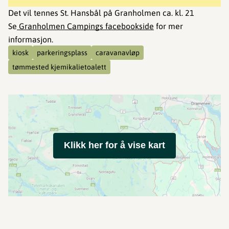
Det vil tennes St. Hansbål på Granholmen ca. kl. 21
Se
Granholmen Campings facebookside
for mer
informasjon.
kiosk
parkeringsplass
caravanavløp
tømmested kjemikalietoalett
Klikk her for å vise kart