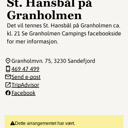
St. Hansbål på
Granholmen
Det vil tennes St. Hansbål på Granholmen ca.
kl. 21 Se Granholmen Campings facebookside
for mer informasjon.
Granholmvn. 75
, 3230 Sandefjord
469 47 499
Send e-post
TripAdvisor
Facebook
Dette arrangementet har vært.