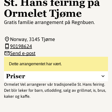
St. Hans feiring på
Ormelet Tjøme
Gratis familie arrangement på Regnbuen.
Norway
, 3145 Tjøme
90198624
Send e-post
Dette arrangementet har vært.
Priser
Ormelet Vel arrangerer vår tradisjonelle St. Hans feiring.
Det blir leker for barn, utlodding, salg av grillmat, is, brus,
kaker og kaffe.