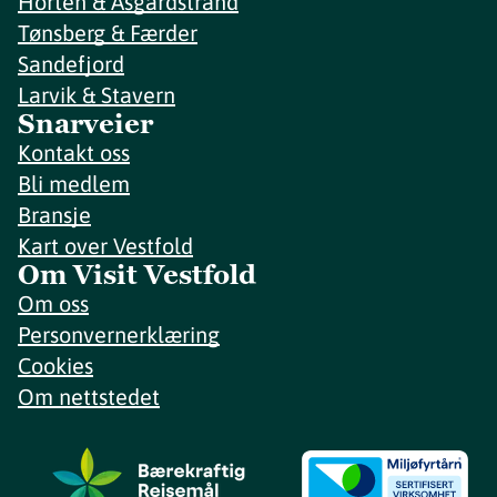
Horten & Åsgårdstrand
Tønsberg & Færder
Sandefjord
Larvik & Stavern
Snarveier
Kontakt oss
Bli medlem
Bransje
Kart over Vestfold
Om Visit Vestfold
Om oss
Personvernerklæring
Cookies
Om nettstedet