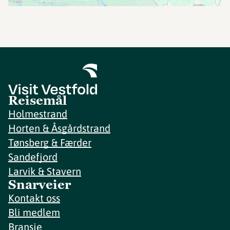
Reisemål
Holmestrand
Horten & Åsgårdstrand
Tønsberg & Færder
Sandefjord
Larvik & Stavern
Snarveier
Kontakt oss
Bli medlem
Bransje