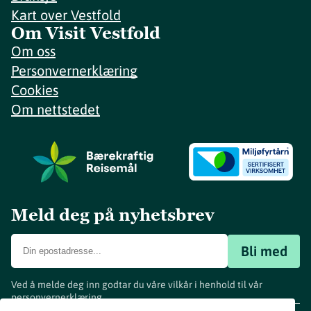
Kart over Vestfold
Om Visit Vestfold
Om oss
Personvernerklæring
Cookies
Om nettstedet
Meld deg på nyhetsbrev
Bli med
Ved å melde deg inn godtar du våre vilkår i henhold til vår
personvernerklæring
.