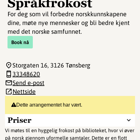
Språkfrokost
For deg som vil forbedre norskkunnskapene
dine, møte nye mennesker og bli bedre kjent
med det norske samfunnet.
Book nå
Storgaten 16
, 3126 Tønsberg
33348620
Send e-post
Nettside
Dette arrangementet har vært.
Priser
Vi møtes til en hyggelig frokost på biblioteket, hvor vi øver
på norsk gjennom uformelle samtaler. Dette er en flott