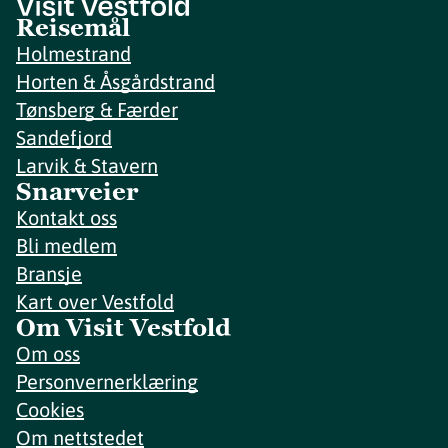
Reisemål
Holmestrand
Horten & Åsgårdstrand
Tønsberg & Færder
Sandefjord
Larvik & Stavern
Snarveier
Kontakt oss
Bli medlem
Bransje
Kart over Vestfold
Om Visit Vestfold
Om oss
Personvernerklæring
Cookies
Om nettstedet