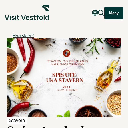
Meny
Hva skjer?
Stavern