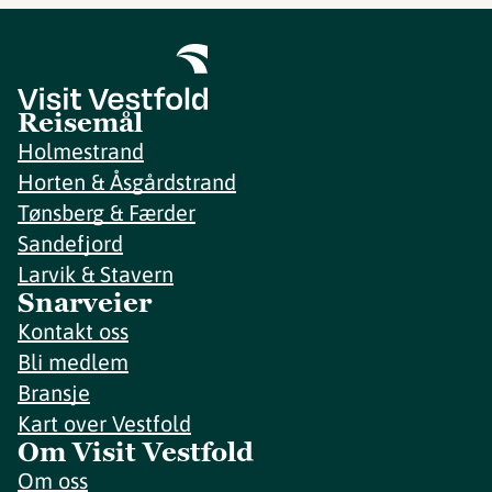
Reisemål
Holmestrand
Horten & Åsgårdstrand
Tønsberg & Færder
Sandefjord
Larvik & Stavern
Snarveier
Kontakt oss
Bli medlem
Bransje
Kart over Vestfold
Om Visit Vestfold
Om oss