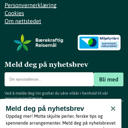
Personvernerklæring
Cookies
Om nettstedet
Meld deg på nyhetsbrev
Bli med
Ved å melde deg inn godtar du våre vilkår i henhold til vår
personvernerklæring
.
www.visitvestfold.com
Meld deg på nyhetsbrev
Turistinformasjon
Oppdag mer! Motta skjulte perler, ferske tips og
Vestfold Fylkeskommune
spennende arrangementer. Meld deg på nyhetsbrevet