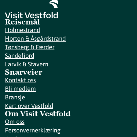
Reisemål
Holmestrand
Horten & Åsgårdstrand
Tønsberg & Færder
Sandefjord
Larvik & Stavern
Snarveier
Kontakt oss
Bli medlem
Bransje
Kart over Vestfold
Om Visit Vestfold
Om oss
Personvernerklæring