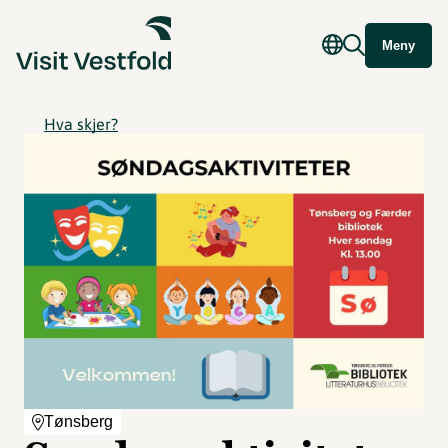
Meny
Hva skjer?
Tønsberg