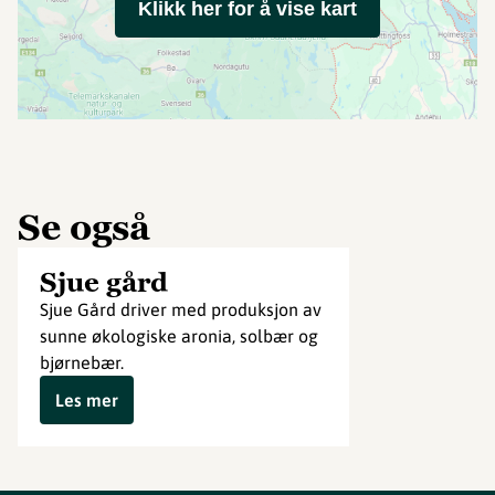
Klikk her for å vise kart
Se også
Sjue gård
Sjue Gård driver med produksjon av
sunne økologiske aronia, solbær og
bjørnebær.
Les mer