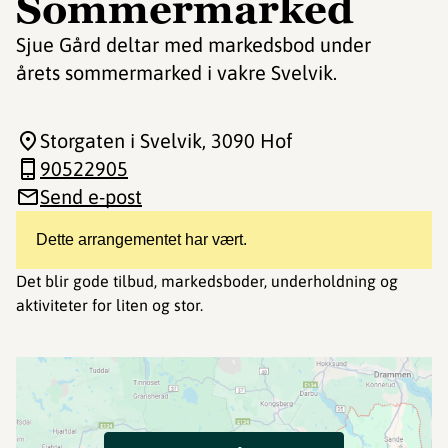
Sommermarked
Sjue Gård deltar med markedsbod under
årets sommermarked i vakre Svelvik.
Storgaten i Svelvik
, 3090 Hof
90522905
Send e-post
Dette arrangementet har vært.
Det blir gode tilbud, markedsboder, underholdning og
aktiviteter for liten og stor.