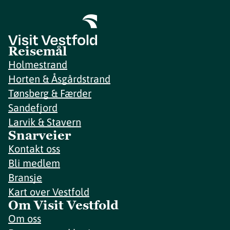
Reisemål
Holmestrand
Horten & Åsgårdstrand
Tønsberg & Færder
Sandefjord
Larvik & Stavern
Snarveier
Kontakt oss
Bli medlem
Bransje
Kart over Vestfold
Om Visit Vestfold
Om oss