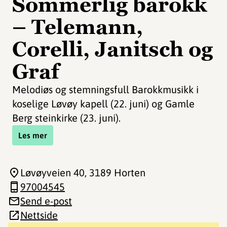
Sommerlig barokk
– Telemann,
Corelli, Janitsch og
Graf
Melodiøs og stemningsfull Barokkmusikk i
koselige Løvøy kapell (22. juni) og Gamle
Berg steinkirke (23. juni).
Les mer
Løvøyveien 40
, 3189 Horten
97004545
Send e-post
Nettside