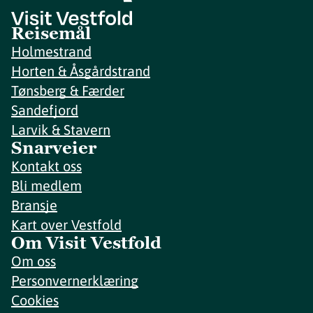
Reisemål
Holmestrand
Horten & Åsgårdstrand
Tønsberg & Færder
Sandefjord
Larvik & Stavern
Snarveier
Kontakt oss
Bli medlem
Bransje
Kart over Vestfold
Om Visit Vestfold
Om oss
Personvernerklæring
Cookies