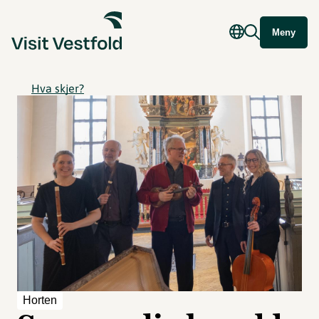
Meny
Hva skjer?
Horten