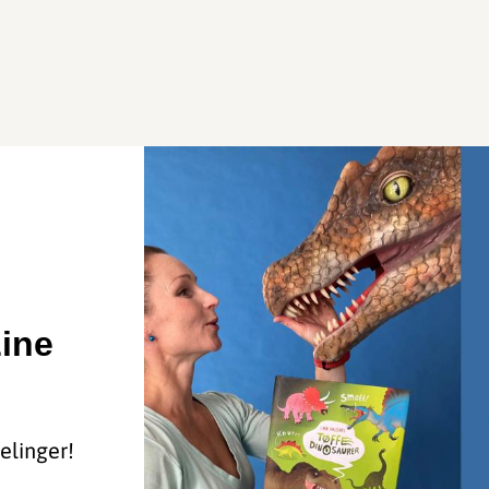
ine
elinger!