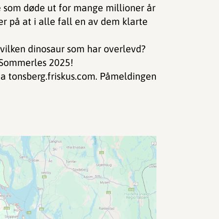
ne som døde ut for mange millioner år
r på at i alle fall en av dem klarte
hvilken dinosaur som har overlevd?
 Sommerles 2025!
via tonsberg.friskus.com. Påmeldingen