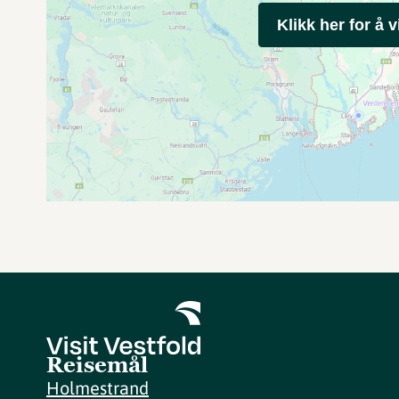
Klikk her for å v
Reisemål
Holmestrand