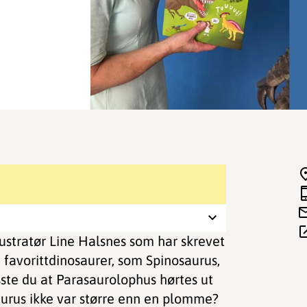
llustratør Line Halsnes som har skrevet
e favorittdinosaurer, som Spinosaurus,
sste du at Parasaurolophus hørtes ut
aurus ikke var større enn en plomme?