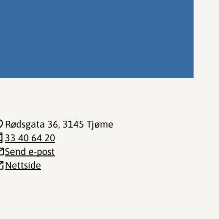
Rødsgata 36
, 3145 Tjøme
33 40 64 20
Send e-post
Nettside