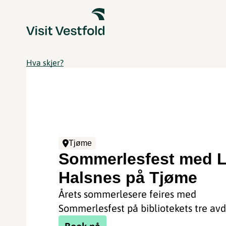
Hva skjer?
Tjøme
Sommerlesfest med L
Halsnes på Tjøme
Årets sommerlesere feires med
Sommerlesfest på bibliotekets tre avd