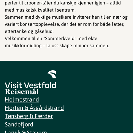
perler til crooner-låter du kanskje kjenner igjen – alltid
med musikalsk kvalitet i sentrum.
Sammen med dyktige musikere inviterer han til en nær og
variert konsertopplevelse, der det er rom for både latter,
ettertanke og gåsehud.
Velkommen til en "Sommerkveld" med ekte
musikkformidling – la oss skape minner sammen.
Reisemål
Holmestrand
Horten & Åsgårdstrand
Tønsberg & Færder
Sandefjord
Larvik & Stavern