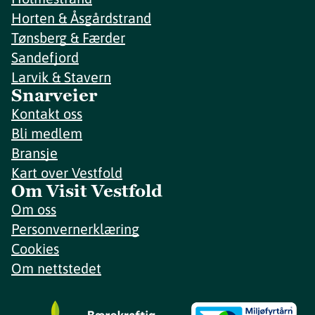
Horten & Åsgårdstrand
Tønsberg & Færder
Sandefjord
Larvik & Stavern
Snarveier
Kontakt oss
Bli medlem
Bransje
Kart over Vestfold
Om Visit Vestfold
Om oss
Personvernerklæring
Cookies
Om nettstedet