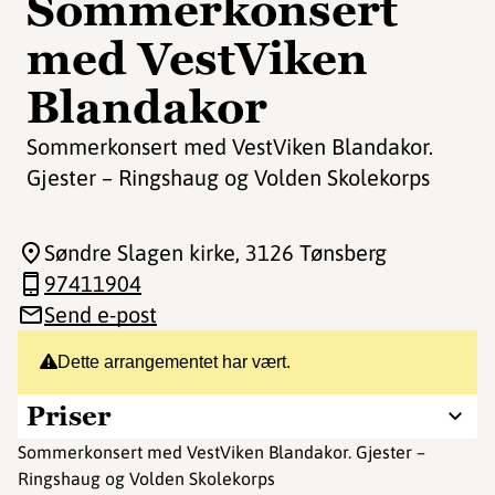
Sommerkonsert
med VestViken
Blandakor
Sommerkonsert med VestViken Blandakor.
Gjester – Ringshaug og Volden Skolekorps
Søndre Slagen kirke
, 3126 Tønsberg
97411904
Send e-post
Dette arrangementet har vært.
Priser
Sommerkonsert med VestViken Blandakor. Gjester –
Ringshaug og Volden Skolekorps