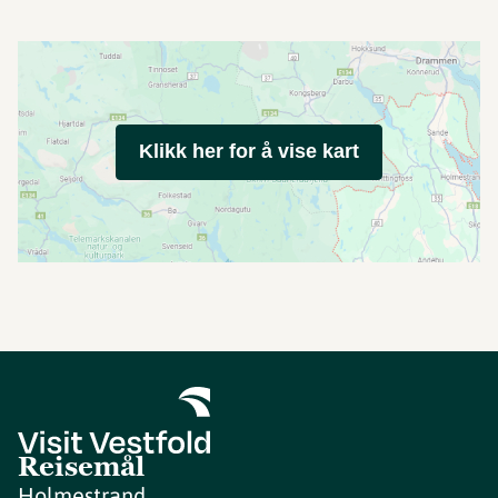
Klikk her for å vise kart
Reisemål
Holmestrand