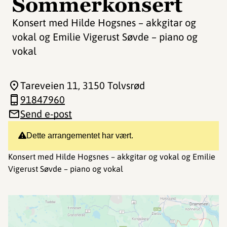
Sommerkonsert
Konsert med Hilde Hogsnes – akkgitar og
vokal og Emilie Vigerust Søvde – piano og
vokal
Tareveien 11
, 3150 Tolvsrød
91847960
Send e-post
Dette arrangementet har vært.
Konsert med Hilde Hogsnes – akkgitar og vokal og Emilie
Vigerust Søvde – piano og vokal