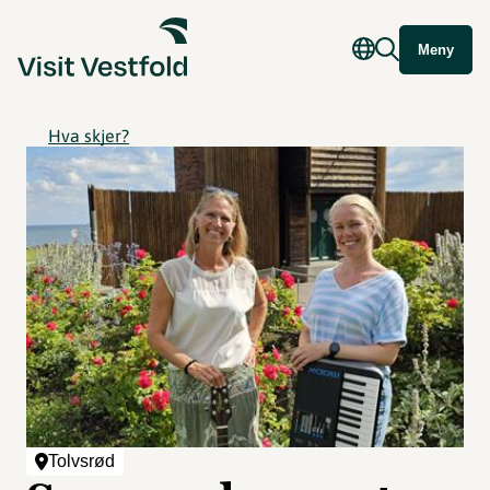
Meny
Hva skjer?
Tolvsrød