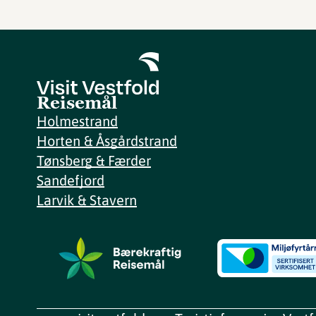
Reisemål
Holmestrand
Horten & Åsgårdstrand
Tønsberg & Færder
Sandefjord
Larvik & Stavern