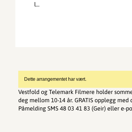
l...
Dette arrangementet har vært.
Vestfold og Telemark Filmere holder sommer
deg mellom 10-14 år. GRATIS opplegg med de
Påmelding SMS 48 03 41 83 (Geir) eller e-p