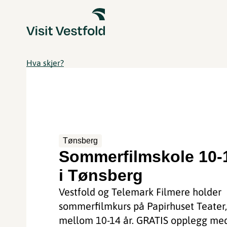
Hva skjer?
Tønsberg
Sommerfilmskole 10-1
i Tønsberg
Vestfold og Telemark Filmere holder
sommerfilmkurs på Papirhuset Teater,
mellom 10-14 år. GRATIS opplegg med