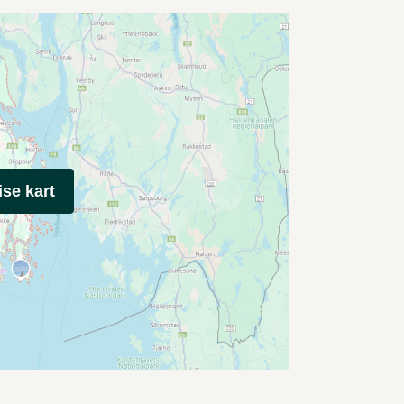
ise kart