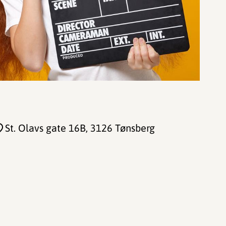
St. Olavs gate 16B
, 3126 Tønsberg