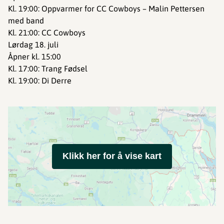
Kl. 19:00: Oppvarmer for CC Cowboys – Malin Pettersen
med band
Kl. 21:00: CC Cowboys
Lørdag 18. juli
Åpner kl. 15:00
Kl. 17:00: Trang Fødsel
Kl. 19:00: Di Derre
Klikk her for å vise kart