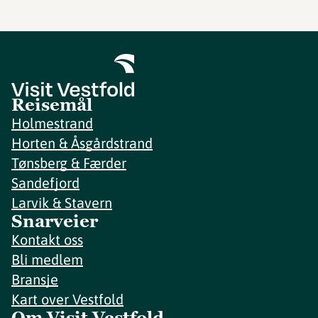
Reisemål
Holmestrand
Horten & Åsgårdstrand
Tønsberg & Færder
Sandefjord
Larvik & Stavern
Snarveier
Kontakt oss
Bli medlem
Bransje
Kart over Vestfold
Om Visit Vestfold