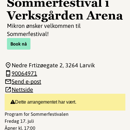
Sommerfestival i
Verksgården Arena
Mikron ønsker velkommen til
Sommerfestival!
Book nå
Nedre Frtizøegate 2
, 3264 Larvik
90064971
Send e-post
Nettside
Dette arrangementet har vært.
Program for Sommerfestivalen
Fredag 17. juli
Åpner kl. 17:00