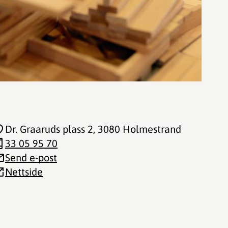
Dr. Graaruds plass 2
, 3080 Holmestrand
33 05 95 70
Send e-post
Nettside