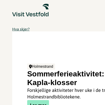
Hva skjer?
Holmestrand
Sommerferieaktivitet:
Kapla-klosser
Forskjellige aktiviteter hver uke i de t
Holmestrandbibliotekene.