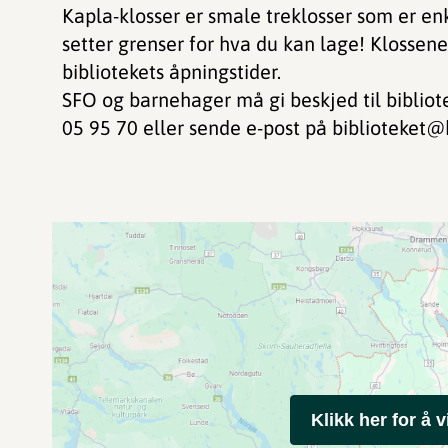
Kapla-klosser er smale treklosser som er en
setter grenser for hva du kan lage! Klossen
bibliotekets åpningstider.
SFO og barnehager må gi beskjed til bibliot
05 95 70 eller sende e-post på biblioteke
Klikk her for å v