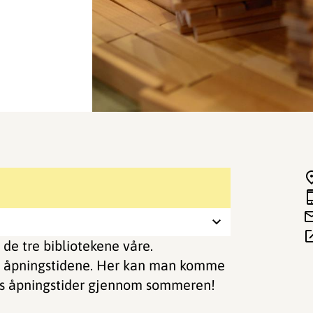
i de tre bibliotekene våre.
 i åpningstidene. Her kan man komme
des åpningstider gjennom sommeren!