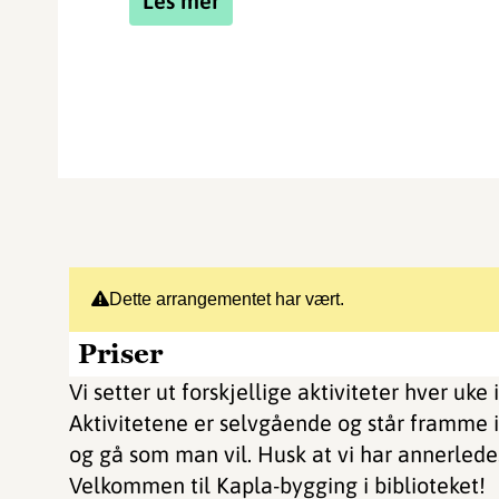
Les mer
Dette arrangementet har vært.
Priser
Vi setter ut forskjellige aktiviteter hver uke 
Aktivitetene er selvgående og står framme
og gå som man vil. Husk at vi har annerle
Velkommen til Kapla-bygging i biblioteket!