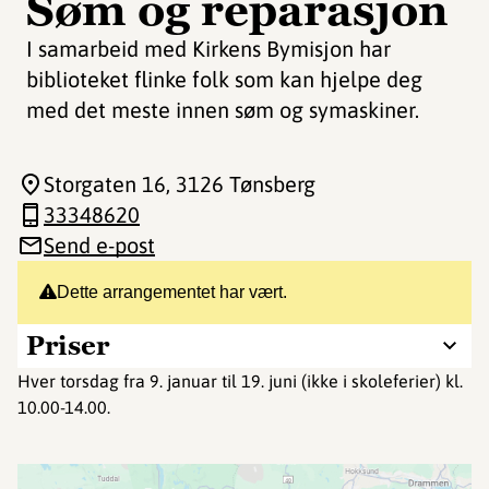
Søm og reparasjon
I samarbeid med Kirkens Bymisjon har
biblioteket flinke folk som kan hjelpe deg
med det meste innen søm og symaskiner.
Storgaten 16
, 3126 Tønsberg
33348620
Send e-post
Dette arrangementet har vært.
Priser
Hver torsdag fra 9. januar til 19. juni (ikke i skoleferier) kl.
10.00-14.00.