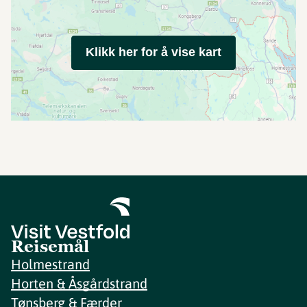
Klikk her for å vise kart
Reisemål
Holmestrand
Horten & Åsgårdstrand
Tønsberg & Færder