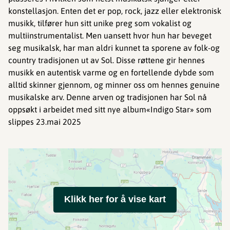
konstellasjon. Enten det er pop, rock, jazz eller elektronisk
musikk, tilfører hun sitt unike preg som vokalist og
multiinstrumentalist. Men uansett hvor hun har beveget
seg musikalsk, har man aldri kunnet ta sporene av folk-og
country tradisjonen ut av Sol. Disse røttene gir hennes
musikk en autentisk varme og en fortellende dybde som
alltid skinner gjennom, og minner oss om hennes genuine
musikalske arv. Denne arven og tradisjonen har Sol nå
oppsøkt i arbeidet med sitt nye album«Indigo Star» som
slippes 23.mai 2025
Klikk her for å vise kart