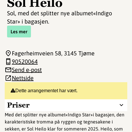
Sol Heilo
Sol, med det splitter nye albumet«Indigo
Star» i bagasjen.
Les mer
Fagerheimveien 58
, 3145 Tjøme
90520064
Send e-post
Nettside
Dette arrangementet har vært.
Priser
Med det splitter nye albumet«Indigo Star»i bagasjen, den
karakteristiske tromma på ryggen og tegnesakene i
sekken, er Sol Heilo klar for sommeren 2025. Heilo, som