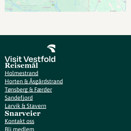
Reisemål
Holmestrand
Horten & Åsgårdstrand
Tønsberg & Færder
Sandefjord
Larvik & Stavern
Snarveier
Kontakt oss
Bli medlem