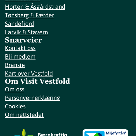
Horten & Åsgårdstrand
Tønsberg & Færder
Sandefjord
Larvik & Stavern
Snarveier
Kontakt oss
Bli medlem
Bransje
Kart over Vestfold
Om Visit Vestfold
Om oss
Personvernerklæring
Cookies
Om nettstedet