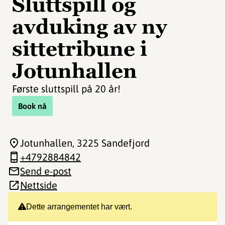
Sluttspill og
avduking av ny
sittetribune i
Jotunhallen
Første sluttspill på 20 år!
Book nå
Jotunhallen
, 3225 Sandefjord
+4792884842
Send e-post
Nettside
Dette arrangementet har vært.