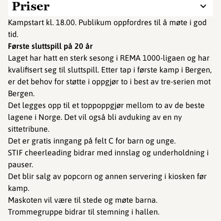
Priser
Kampstart kl. 18.00. Publikum oppfordres til å møte i god
tid.
Første sluttspill på 20 år
Laget har hatt en sterk sesong i REMA 1000-ligaen og har
kvalifisert seg til sluttspill. Etter tap i første kamp i Bergen,
er det behov for støtte i oppgjør to i best av tre-serien mot
Bergen.
Det legges opp til et toppoppgjør mellom to av de beste
lagene i Norge. Det vil også bli avduking av en ny
sittetribune.
Det er gratis inngang på felt C for barn og unge.
STIF cheerleading bidrar med innslag og underholdning i
pauser.
Det blir salg av popcorn og annen servering i kiosken før
kamp.
Maskoten vil være til stede og møte barna.
Trommegruppe bidrar til stemning i hallen.