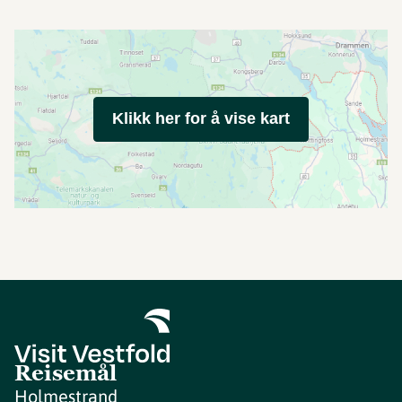
Klikk her for å vise kart
Reisemål
Holmestrand