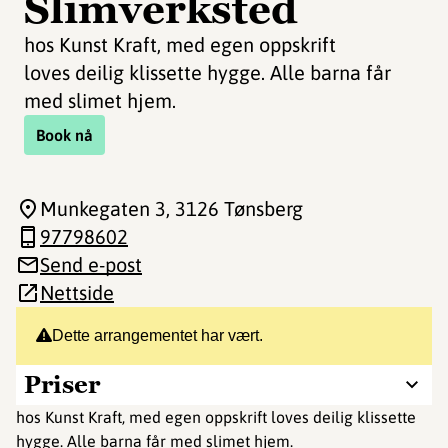
Slimverksted
hos Kunst Kraft, med egen oppskrift
loves deilig klissette hygge. Alle barna får
med slimet hjem.
Book nå
Munkegaten 3
, 3126 Tønsberg
97798602
Send e-post
Nettside
Dette arrangementet har vært.
Priser
hos Kunst Kraft, med egen oppskrift loves deilig klissette
hygge. Alle barna får med slimet hjem.