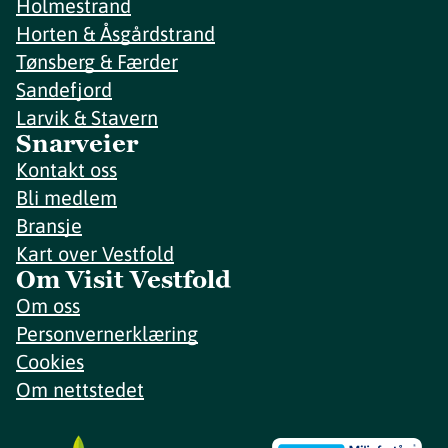
Holmestrand
Horten & Åsgårdstrand
Tønsberg & Færder
Sandefjord
Larvik & Stavern
Snarveier
Kontakt oss
Bli medlem
Bransje
Kart over Vestfold
Om Visit Vestfold
Om oss
Personvernerklæring
Cookies
Om nettstedet