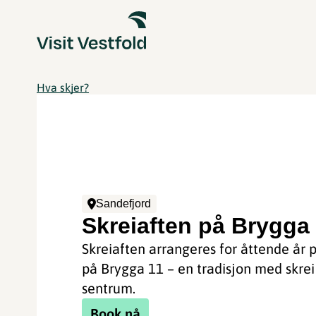
Hva skjer?
Sandefjord
Skreiaften på Brygga
Skreiaften arrangeres for åttende år 
på Brygga 11 – en tradisjon med skrei 
sentrum.
Book nå