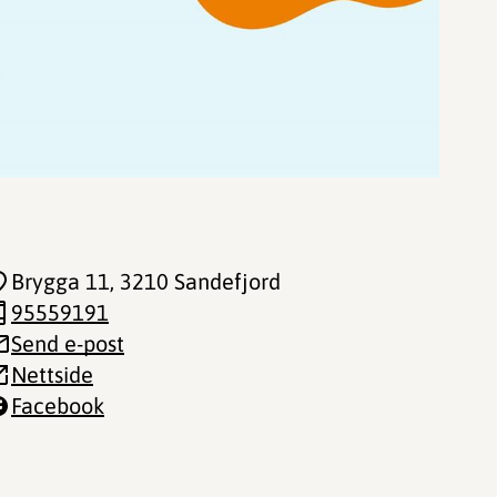
Brygga 11
, 3210 Sandefjord
95559191
Send e-post
Nettside
Facebook