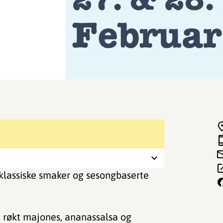
klassiske smaker og sesongbaserte
, røkt majones, ananassalsa og