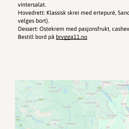
vintersalat.
Hovedrett: Klassisk skrei med ertepuré, San
velges bort).
Dessert: Ostekrem med pasjonsfrukt, cashe
Bestill bord på
brygga11.no