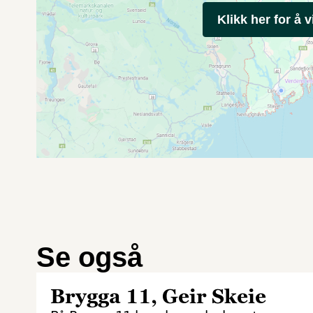
Klikk her for å v
Se også
Brygga 11, Geir Skeie