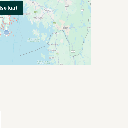
ise kart