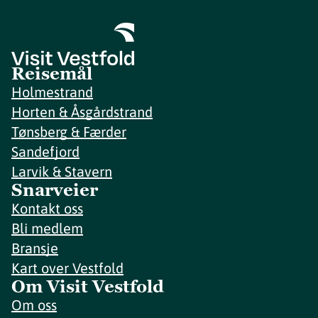
Reisemål
Holmestrand
Horten & Åsgårdstrand
Tønsberg & Færder
Sandefjord
Larvik & Stavern
Snarveier
Kontakt oss
Bli medlem
Bransje
Kart over Vestfold
Om Visit Vestfold
Om oss