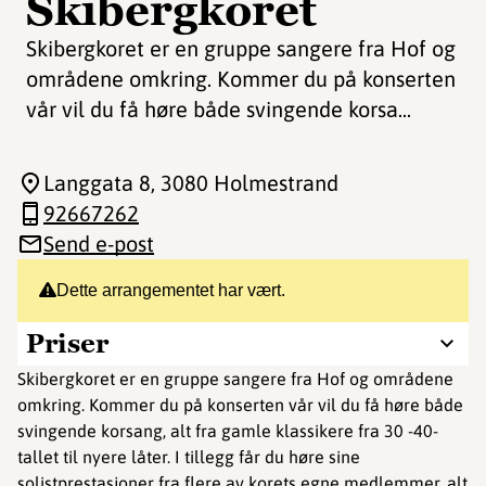
Skibergkoret
Skibergkoret er en gruppe sangere fra Hof og
områdene omkring. Kommer du på konserten
vår vil du få høre både svingende korsa...
Langgata 8
, 3080 Holmestrand
92667262
Send e-post
Dette arrangementet har vært.
Priser
Skibergkoret er en gruppe sangere fra Hof og områdene
omkring. Kommer du på konserten vår vil du få høre både
svingende korsang, alt fra gamle klassikere fra 30 -40-
tallet til nyere låter. I tillegg får du høre sine
solistprestasjoner fra flere av korets egne medlemmer, alt