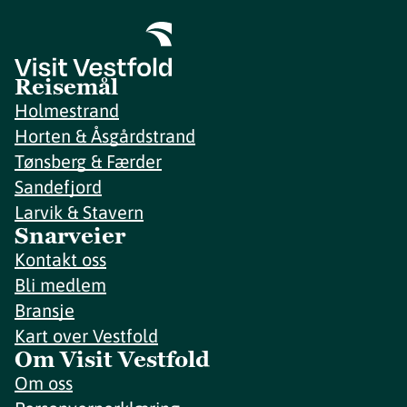
Reisemål
Holmestrand
Horten & Åsgårdstrand
Tønsberg & Færder
Sandefjord
Larvik & Stavern
Snarveier
Kontakt oss
Bli medlem
Bransje
Kart over Vestfold
Om Visit Vestfold
Om oss