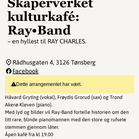
Skaperverket
kulturkafé:
Ray•Band
– en hyllest til RAY CHARLES.
Rådhusgaten 4
, 3126 Tønsberg
Facebook
Dette arrangementet har vært.
Håvard Gryting (vokal), Frøydis Grorud (sax) og Trond
Akerø-Kleven (piano).
Med lyd og bilder vil Ray•Band fortelle historien om den
litt rare, blinde pianomannen med den store og rufsete
stemmen gjennom låter.
Åpen kafé fra kl 19.00