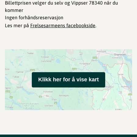
Billettprisen velger du selv og Vippser 78340 når du
kommer
Ingen forhåndsreservasjon
Les mer på
Frelsesarmeens facebookside
.
Klikk her for å vise kart