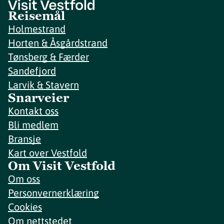
Reisemål
Holmestrand
Horten & Åsgårdstrand
Tønsberg & Færder
Sandefjord
Larvik & Stavern
Snarveier
Kontakt oss
Bli medlem
Bransje
Kart over Vestfold
Om Visit Vestfold
Om oss
Personvernerklæring
Cookies
Om nettstedet