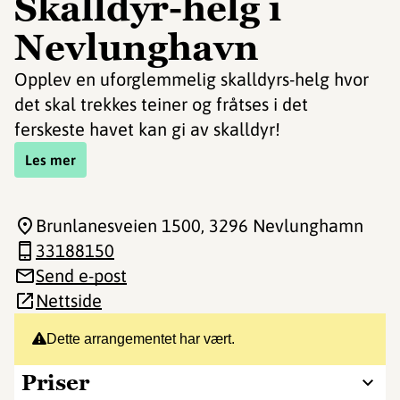
Skalldyr-helg i
Nevlunghavn
Opplev en uforglemmelig skalldyrs-helg hvor
det skal trekkes teiner og fråtses i det
ferskeste havet kan gi av skalldyr!
Les mer
Brunlanesveien 1500
, 3296 Nevlunghamn
33188150
Send e-post
Nettside
Dette arrangementet har vært.
Priser